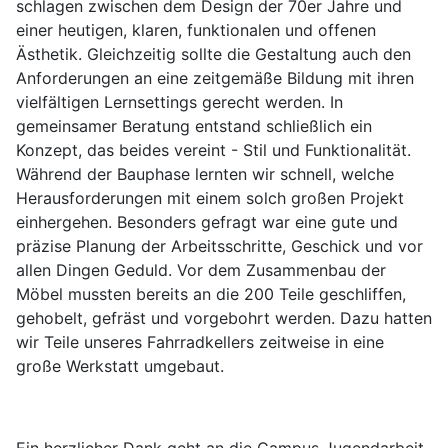
schlagen zwischen dem Design der 70er Jahre und
einer heutigen, klaren, funktionalen und offenen
Ästhetik. Gleichzeitig sollte die Gestaltung auch den
Anforderungen an eine zeitgemäße Bildung mit ihren
vielfältigen Lernsettings gerecht werden. In
gemeinsamer Beratung entstand schließlich ein
Konzept, das beides vereint - Stil und Funktionalität.
Während der Bauphase lernten wir schnell, welche
Herausforderungen mit einem solch großen Projekt
einhergehen. Besonders gefragt war eine gute und
präzise Planung der Arbeitsschritte, Geschick und vor
allen Dingen Geduld. Vor dem Zusammenbau der
Möbel mussten bereits an die 200 Teile geschliffen,
gehobelt, gefräst und vorgebohrt werden. Dazu hatten
wir Teile unseres Fahrradkellers zeitweise in eine
große Werkstatt umgebaut.
Ein herzlicher Dank geht an die Campus Jugendarbeit