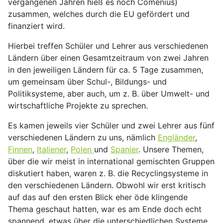
vergangenen Jahren hieß es noch Comenius)
zusammen, welches durch die EU gefördert und
finanziert wird.
Hierbei treffen Schüler und Lehrer aus verschiedenen
Ländern über einen Gesamtzeitraum von zwei Jahren
in den jeweiligen Ländern für ca. 5 Tage zusammen,
um gemeinsam über Schul-, Bildungs- und
Politiksysteme, aber auch, um z. B. über Umwelt- und
wirtschaftliche Projekte zu sprechen.
Es kamen jeweils vier Schüler und zwei Lehrer aus fünf
verschiedenen Ländern zu uns, nämlich
Engländer
,
Finnen
,
Italiener
,
Polen
und
Spanier
. Unsere Themen,
über die wir meist in international gemischten Gruppen
diskutiert haben, waren z. B. die Recyclingsysteme in
den verschiedenen Ländern. Obwohl wir erst kritisch
auf das auf den ersten Blick eher öde klingende
Thema geschaut hatten, war es am Ende doch echt
spannend, etwas über die unterschiedlichen Systeme