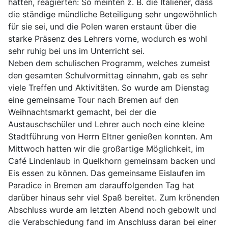
hatten, reagierten: So meinten z. B. die Italiener, dass
die ständige mündliche Beteiligung sehr ungewöhnlich
für sie sei, und die Polen waren erstaunt über die
starke Präsenz des Lehrers vorne, wodurch es wohl
sehr ruhig bei uns im Unterricht sei.
Neben dem schulischen Programm, welches zumeist
den gesamten Schulvormittag einnahm, gab es sehr
viele Treffen und Aktivitäten. So wurde am Dienstag
eine gemeinsame Tour nach Bremen auf den
Weihnachtsmarkt gemacht, bei der die
Austauschschüler und Lehrer auch noch eine kleine
Stadtführung von Herrn Eltner genießen konnten. Am
Mittwoch hatten wir die großartige Möglichkeit, im
Café Lindenlaub in Quelkhorn gemeinsam backen und
Eis essen zu können. Das gemeinsame Eislaufen im
Paradice in Bremen am darauffolgenden Tag hat
darüber hinaus sehr viel Spaß bereitet. Zum krönenden
Abschluss wurde am letzten Abend noch gebowlt und
die Verabschiedung fand im Anschluss daran bei einer