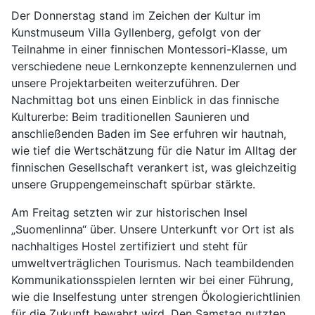
Der Donnerstag stand im Zeichen der Kultur im
Kunstmuseum Villa Gyllenberg, gefolgt von der
Teilnahme in einer finnischen Montessori-Klasse, um
verschiedene neue Lernkonzepte kennenzulernen und
unsere Projektarbeiten weiterzuführen. Der
Nachmittag bot uns einen Einblick in das finnische
Kulturerbe: Beim traditionellen Saunieren und
anschließenden Baden im See erfuhren wir hautnah,
wie tief die Wertschätzung für die Natur im Alltag der
finnischen Gesellschaft verankert ist, was gleichzeitig
unsere Gruppengemeinschaft spürbar stärkte.
Am Freitag setzten wir zur historischen Insel
„Suomenlinna“ über. Unsere Unterkunft vor Ort ist als
nachhaltiges Hostel zertifiziert und steht für
umweltverträglichen Tourismus. Nach teambildenden
Kommunikationsspielen lernten wir bei einer Führung,
wie die Inselfestung unter strengen Ökologierichtlinien
für die Zukunft bewahrt wird. Den Samstag nutzten