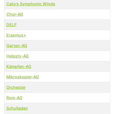
Cato's Symphonic Winds
Chor-AG
DELF
Erasmus+
Garten-AG
Helpsty-AG
Kämpfen-AG
Mikroskopier-AG
Orchester
Rom-AG
Schulladen