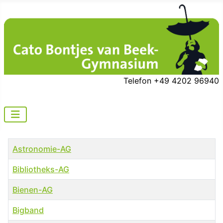
Telefon +49 4202 96940
Titel
Astronomie-AG
Bibliotheks-AG
Bienen-AG
Bigband