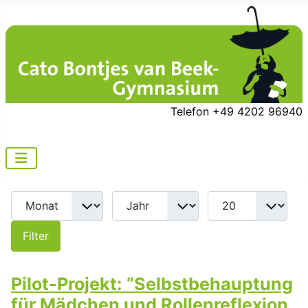
Telefon +49 4202 96940
Filter
Pilot-Projekt: “Selbstbehauptung
für Mädchen und Rollenreflexion