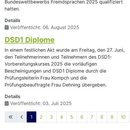
Bundeswettbewerbs Fremdsprachen 2025 qualifiziert
hatten.
Details
Veröffentlicht: 06. August 2025
DSD1 Diplome
In einem festlichen Akt wurde am Freitag, den 27. Juni,
den Teilnehmerinnen und Teilnehmern des DSD1-
Vorbereitungskurses 2025 die vorläufigen
Bescheinigungen und DSD1 Diplome durch die
Prüfungsleiterin Frau Kompch und die
Prüfungsbeauftragte Frau Dehning übergeben.
Details
Veröffentlicht: 03. Juli 2025
1
2
3
4
5
6
7
8
9
10
Seite 1 von 15