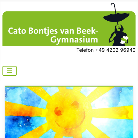
Telefon +49 4202 96940