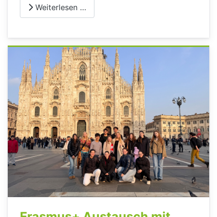
Weiterlesen …
Erasmus+ Austausch mit