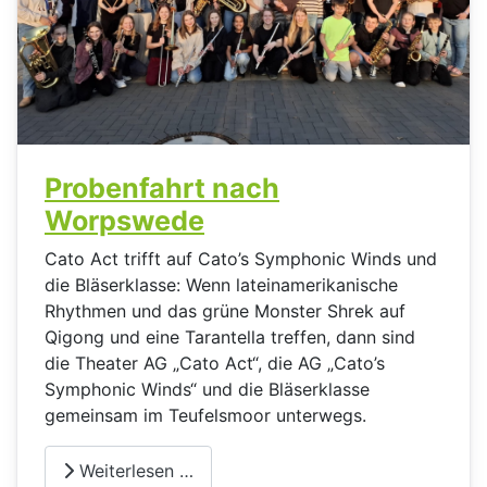
Probenfahrt nach
Worpswede
Cato Act trifft auf Cato’s Symphonic Winds und
die Bläserklasse: Wenn lateinamerikanische
Rhythmen und das grüne Monster Shrek auf
Qigong und eine Tarantella treffen, dann sind
die Theater AG „Cato Act“, die AG „Cato’s
Symphonic Winds“ und die Bläserklasse
gemeinsam im Teufelsmoor unterwegs.
Weiterlesen …