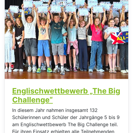
Englischwettbewerb „The Big
Challenge“
In diesem Jahr nahmen insgesamt 132
Schülerinnen und Schüler der Jahrgänge 5 bis 9
am Englischwettbewerb The Big Challenge teil.
Für ihren Einsatz erhielten alle Teilnehmenden