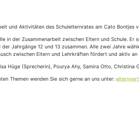
Arbeit und Aktivitäten des Schulelternrates am Cato Bontje
olle in der Zusammenarbeit zwischen Eltern und Schule. Er s
d der Jahrgänge 12 und 13 zusammen. Alle zwei Jahre wähle
stausch zwischen Eltern und Lehrkräften fördert und aktiv an
lisa Hüge (Sprecherin), Pourya Ahy, Samira Otto, Christina 
mten Themen wenden Sie sich gerne an uns unter:
elternve