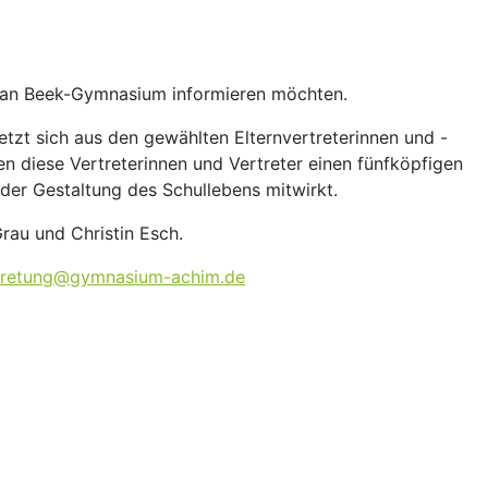
s van Beek-Gymnasium informieren möchten.
etzt sich aus den gewählten Elternvertreterinnen und -
n diese Vertreterinnen und Vertreter einen fünfköpfigen
 der Gestaltung des Schullebens mitwirkt.
Grau und Christin Esch.
rtretung@gymnasium-achim.de