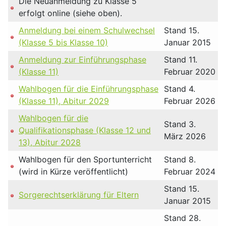
Die Neuanmeldung zu Klasse 5
erfolgt online (siehe oben).
Anmeldung bei einem Schulwechsel
Stand 15.
(Klasse 5 bis Klasse 10)
Januar 2015
Anmeldung zur Einführungsphase
Stand 11.
(Klasse 11)
Februar 2020
Wahlbogen für die Einführungsphase
Stand 4.
(Klasse 11), Abitur 2029
Februar 2026
Wahlbogen für die
Stand 3.
Qualifikationsphase (Klasse 12 und
März 2026
13), Abitur 2028
Wahlbogen für den Sportunterricht
Stand 8.
(wird in Kürze veröffentlicht)
Februar 2024
Stand 15.
Sorgerechtserklärung für Eltern
Januar 2015
Stand 28.