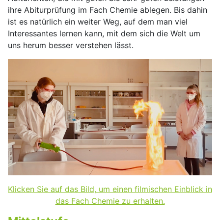
ihre Abiturprüfung im Fach Chemie ablegen. Bis dahin
ist es natürlich ein weiter Weg, auf dem man viel
Interessantes lernen kann, mit dem sich die Welt um
uns herum besser verstehen lässt.
Klicken Sie auf das Bild, um einen filmischen Einblick in
das Fach Chemie zu erhalten.