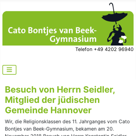
Telefon +49 4202 96940
Besuch von Herrn Seidler,
Mitglied der jüdischen
Gemeinde Hannover
Wir, die Religionsklassen des 11. Jahrganges vom Cato
Bontjes van Beek-Gymnasium, bekamen am 20.
November 2018 Besuch von Herrn Konstantin Seidler.