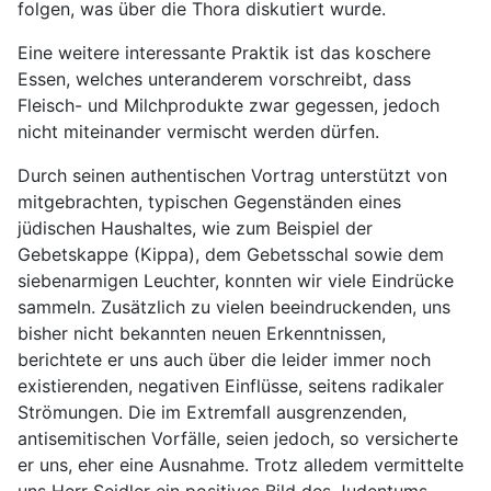
folgen, was über die Thora diskutiert wurde.
Eine weitere interessante Praktik ist das koschere
Essen, welches unteranderem vorschreibt, dass
Fleisch- und Milchprodukte zwar gegessen, jedoch
nicht miteinander vermischt werden dürfen.
Durch seinen authentischen Vortrag unterstützt von
mitgebrachten, typischen Gegenständen eines
jüdischen Haushaltes, wie zum Beispiel der
Gebetskappe (Kippa), dem Gebetsschal sowie dem
siebenarmigen Leuchter, konnten wir viele Eindrücke
sammeln. Zusätzlich zu vielen beeindruckenden, uns
bisher nicht bekannten neuen Erkenntnissen,
berichtete er uns auch über die leider immer noch
existierenden, negativen Einflüsse, seitens radikaler
Strömungen. Die im Extremfall ausgrenzenden,
antisemitischen Vorfälle, seien jedoch, so versicherte
er uns, eher eine Ausnahme. Trotz alledem vermittelte
uns Herr Seidler ein positives Bild des Judentums,