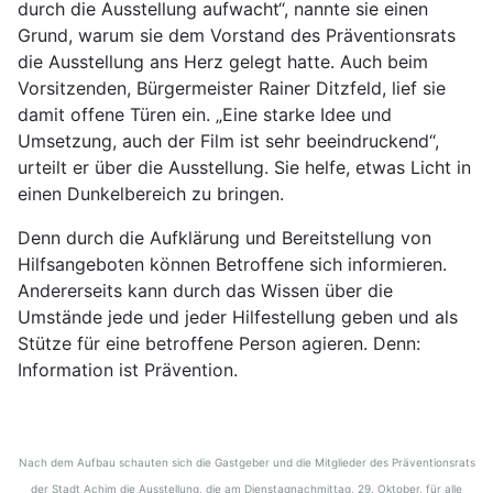
durch die Ausstellung aufwacht“, nannte sie einen
Grund, warum sie dem Vorstand des Präventionsrats
die Ausstellung ans Herz gelegt hatte. Auch beim
Vorsitzenden, Bürgermeister Rainer Ditzfeld, lief sie
damit offene Türen ein. „Eine starke Idee und
Umsetzung, auch der Film ist sehr beeindruckend“,
urteilt er über die Ausstellung. Sie helfe, etwas Licht in
einen Dunkelbereich zu bringen.
Denn durch die Aufklärung und Bereitstellung von
Hilfsangeboten können Betroffene sich informieren.
Andererseits kann durch das Wissen über die
Umstände jede und jeder Hilfestellung geben und als
Stütze für eine betroffene Person agieren. Denn:
Information ist Prävention.
Nach dem Aufbau schauten sich die Gastgeber und die Mitglieder des Präventionsrats
der Stadt Achim die Ausstellung, die am Dienstagnachmittag, 29. Oktober, für alle