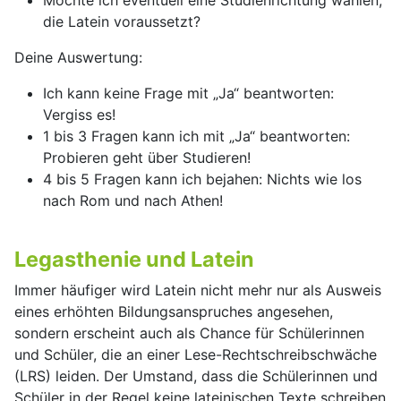
Möchte ich eventuell eine Studienrichtung wählen,
die Latein voraussetzt?
Deine Auswertung:
Ich kann keine Frage mit „Ja“ beantworten:
Vergiss es!
1 bis 3 Fragen kann ich mit „Ja“ beantworten:
Probieren geht über Studieren!
4 bis 5 Fragen kann ich bejahen: Nichts wie los
nach Rom und nach Athen!
Legasthenie und Latein
Immer häufiger wird Latein nicht mehr nur als Ausweis
eines erhöhten Bildungsanspruches angesehen,
sondern erscheint auch als Chance für Schülerinnen
und Schüler, die an einer Lese-Rechtschreibschwäche
(LRS) leiden. Der Umstand, dass die Schülerinnen und
Schüler in der Regel keine lateinischen Texte schreiben