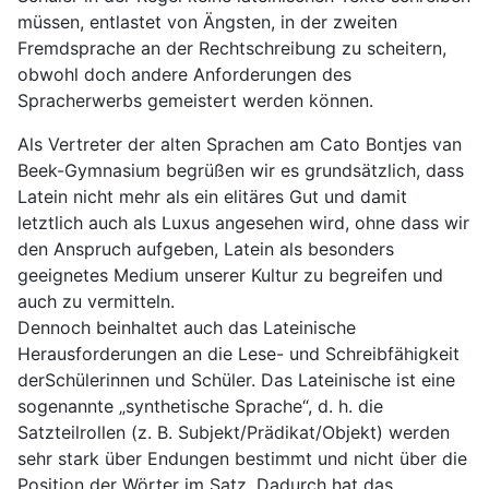
müssen, entlastet von Ängsten, in der zweiten
Fremdsprache an der Rechtschreibung zu scheitern,
obwohl doch andere Anforderungen des
Spracherwerbs gemeistert werden können.
Als Vertreter der alten Sprachen am Cato Bontjes van
Beek-Gymnasium begrüßen wir es grundsätzlich, dass
Latein nicht mehr als ein elitäres Gut und damit
letztlich auch als Luxus angesehen wird, ohne dass wir
den Anspruch aufgeben, Latein als besonders
geeignetes Medium unserer Kultur zu begreifen und
auch zu vermitteln.
Dennoch beinhaltet auch das Lateinische
Herausforderungen an die Lese- und Schreibfähigkeit
derSchülerinnen und Schüler. Das Lateinische ist eine
sogenannte „synthetische Sprache“, d. h. die
Satzteilrollen (z. B. Subjekt/Prädikat/Objekt) werden
sehr stark über Endungen bestimmt und nicht über die
Position der Wörter im Satz. Dadurch hat das