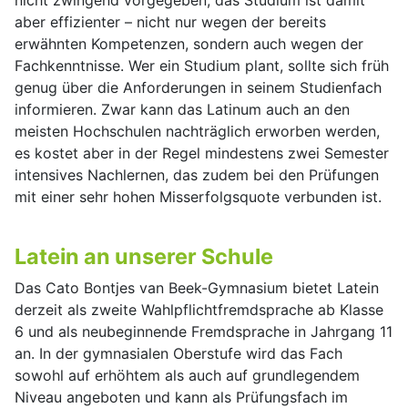
nicht zwingend vorgegeben, das Studium ist damit
aber effizienter – nicht nur wegen der bereits
erwähnten Kompetenzen, sondern auch wegen der
Fachkenntnisse. Wer ein Studium plant, sollte sich früh
genug über die Anforderungen in seinem Studienfach
informieren. Zwar kann das Latinum auch an den
meisten Hochschulen nachträglich erworben werden,
es kostet aber in der Regel mindestens zwei Semester
intensives Nachlernen, das zudem bei den Prüfungen
mit einer sehr hohen Misserfolgsquote verbunden ist.
Latein an unserer Schule
Das Cato Bontjes van Beek-Gymnasium bietet Latein
derzeit als zweite Wahlpflichtfremdsprache ab Klasse
6 und als neubeginnende Fremdsprache in Jahrgang 11
an. In der gymnasialen Oberstufe wird das Fach
sowohl auf erhöhtem als auch auf grundlegendem
Niveau angeboten und kann als Prüfungsfach im