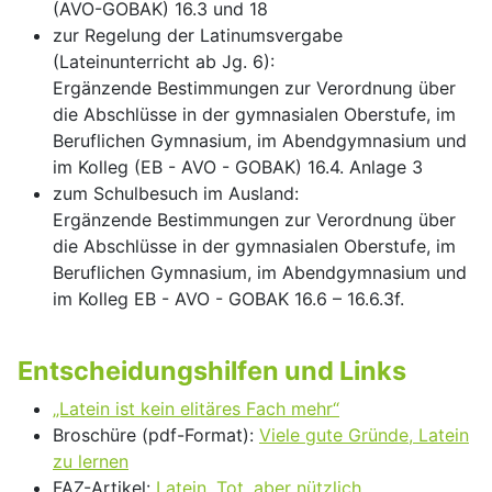
(AVO-GOBAK) 16.3 und 18
zur Regelung der Latinumsvergabe
(Lateinunterricht ab Jg. 6):
Ergänzende Bestimmungen zur Verordnung über
die Abschlüsse in der gymnasialen Oberstufe, im
Beruflichen Gymnasium, im Abendgymnasium und
im Kolleg (EB - AVO - GOBAK) 16.4. Anlage 3
zum Schulbesuch im Ausland:
Ergänzende Bestimmungen zur Verordnung über
die Abschlüsse in der gymnasialen Oberstufe, im
Beruflichen Gymnasium, im Abendgymnasium und
im Kolleg EB - AVO - GOBAK 16.6 – 16.6.3f.
Entscheidungshilfen und Links
„Latein ist kein elitäres Fach mehr“
Broschüre (pdf-Format):
Viele gute Gründe, Latein
zu lernen
FAZ-Artikel:
Latein. Tot, aber nützlich.