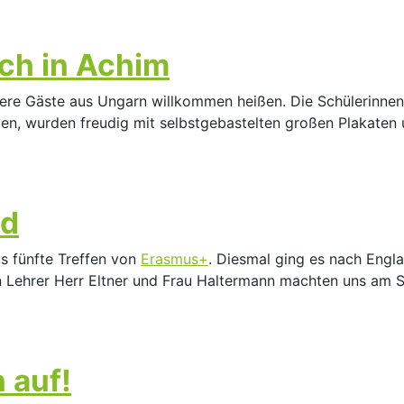
ch in Achim
e Gäste aus Ungarn willkommen heißen. Die Schülerinnen un
iten, wurden freudig mit selbstgebastelten großen Plakat
nd
s fünfte Treffen von
Erasmus+
. Diesmal ging es nach Engla
 Lehrer Herr Eltner und Frau Haltermann machten uns am
 auf!