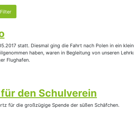
Filter
o
5.2017 statt. Diesmal ging die Fahrt nach Polen in ein kl
ilgenommen haben, waren in Begleitung von unseren Lehrkr
r Flughafen.
für den Schulverein
ertz für die großzügige Spende der süßen Schäfchen.