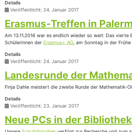
Details
Veröffentlicht: 24. Januar 2017
Erasmus-Treffen in Paler
Am 13.11.2016 war es endlich wieder so weit: Das vierte E
Schülerinnen der
Erasmus+ AG
, am Sonntag in der Frühe
Details
Veröffentlicht: 24. Januar 2017
Landesrunde der Mathema
Finja Dahle meistert die zweite Runde der Mathematik-
Details
Veröffentlicht: 23. Januar 2017
Neue PCs in der Bibliothek
Unsere
Schulbibliothek
verfügt zur Recherche und zum s