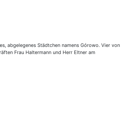
eines, abgelegenes Städtchen namens Górowo. Vier von
äften Frau Haltermann und Herr Eltner am