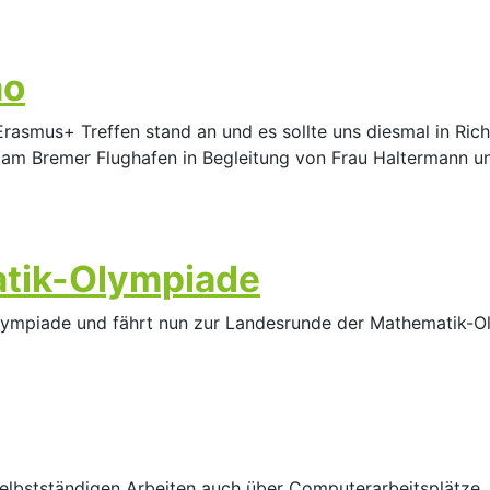
mo
rasmus+ Treffen stand an und es sollte uns diesmal in Richt
 am Bremer Flughafen in Begleitung von Frau Haltermann un
tik-Olympiade
Olympiade und fährt nun zur Landesrunde der Mathematik-O
elbstständigen Arbeiten auch über Computerarbeitsplätze.