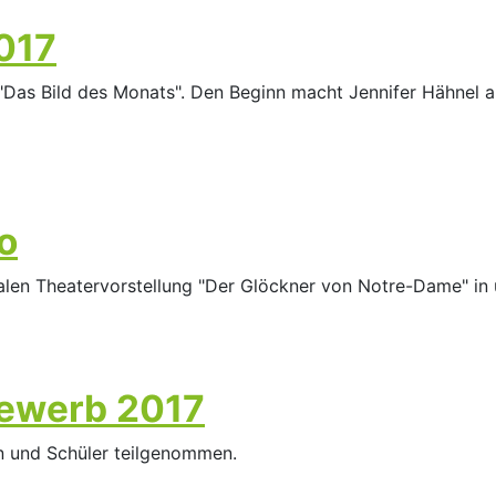
017
Das Bild des Monats". Den Beginn macht Jennifer Hähnel aus
o
gualen Theatervorstellung "Der Glöckner von Notre-Dame" in
bewerb 2017
n und Schüler teilgenommen.