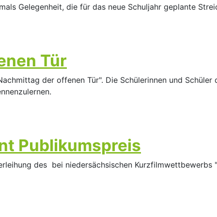
als Gelegenheit, die für das neue Schuljahr geplante Strei
enen Tür
"Nachmittag der offenen Tür". Die Schülerinnen und Schüler
ennenzulernen.
nt Publikumspreis
verleihung des bei niedersächsischen Kurzfilmwettbewerbs 