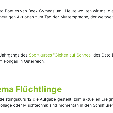
o Bontjes van Beek-Gymnasium: "Heute wollten wir mal die
ie heutigen Aktionen zum Tag der Muttersprache, der weltwe
n Jahrgangs des
Sportkurses "Gleiten auf Schnee"
des Cato 
im Pongau in Österreich.
ma Flüchtlinge
stungskurs 12 die Aufgabe gestellt, zum aktuellen Ereignis
 Collage oder Mischtechnik sind momentan in den Schulfluren