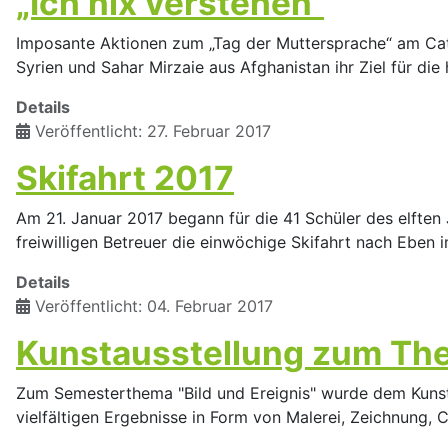
„Ich nix verstehen“
Imposante Aktionen zum „Tag der Muttersprache“ am Cat
Syrien und Sahar Mirzaie aus Afghanistan ihr Ziel für d
Details
Veröffentlicht: 27. Februar 2017
Skifahrt 2017
Am 21. Januar 2017 begann für die 41 Schüler des elfte
freiwilligen Betreuer die einwöchige Skifahrt nach Eben 
Details
Veröffentlicht: 04. Februar 2017
Kunstausstellung zum The
Zum Semesterthema "Bild und Ereignis" wurde dem Kunstlei
vielfältigen Ergebnisse in Form von Malerei, Zeichnung,