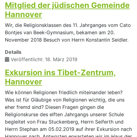
Mitglied der jüdischen Gemeinde
Hannover
Wir, die Religionsklassen des 11. Jahrganges vom Cato
Bontjes van Beek-Gymnasium, bekamen am 20.
November 2018 Besuch von Herrn Konstantin Seidler.
Details
Veröffentlicht: 18. März 2019
Exkursion ins Tibet-Zentrum,
Hannover
Wie können Religionen friedlich miteinander leben?
Was ist für Gläubige von Religionen wichtig, die uns
eher fremd sind? Diesen Fragen gingen die
Religionskurse des elften Jahrgangs unserer Schule
begleitet von Frau Stuckenberg, Herrn Seiferth und
Herrn Stephan am 05.02.2019 auf ihrer Exkursion nach
Hannover nach. Antworten erwarteten wir im
Haus der