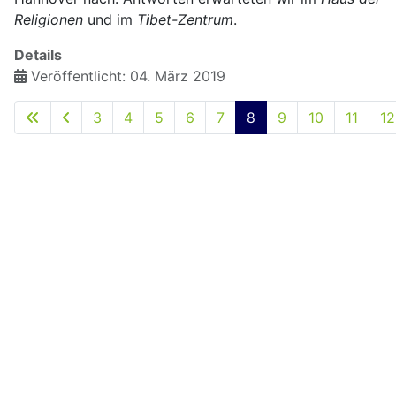
Religionen
und im
Tibet-Zentrum
.
Details
Veröffentlicht: 04. März 2019
3
4
5
6
7
8
9
10
11
12
Seite 8 von 15