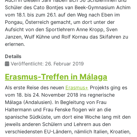
Schüler des Cato Bontjes van Beek-Gymnasium Achim
vom 18.1. bis zum 26.1. auf den Weg nach Eben im
Pongau, Österreich gemacht, um dort unter der
Aufsicht von den Sportlehrern Anne Kropp, Sven
Janzen, Wulf Kühne und Rolf Kornau das Skifahren zu
erlernen.
Details
Veröffentlicht: 26. Februar 2019
Erasmus-Treffen in Málaga
Als erste Reise des neuen
Erasmus+
Projekts ging es
vom 18. bis 24. November 2018 ins regnerische
Málaga (Andalusien). In Begleitung von Frau
Haltermann und Frau Fenske flogen wir an die
spanische Südküste, um dort eine Woche lang mit den
jeweils anderen Schülern und Lehrern aus den
verschiedensten EU-Ländern, nämlich Italien, Kroatien,