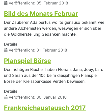
Veröffentlicht: 05. Februar 2018
Bild des Monats Februar
Der Zauberer Adalbertus wollte genauso bekannt wie
andere Alchemisten werden, weswegen er sich über
die Goldherstellung Gedanken machte.
Details
Veröffentlicht: 01. Februar 2018
Planspiel Börse
Den richtigen Riecher haben Florian, Jana, Joey, Lars
und Sarah aus der 10c beim diesjährigen Planspiel
Börse der Kreissparkasse Verden bewiesen.
Details
Veröffentlicht: 30. Januar 2018
Frankreichaustausch 2017