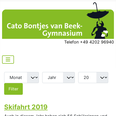
Telefon +49 4202 96940
Filter
Skifahrt 2019
Auch in diesem Jahr haben sich 56 Schülerinnen und